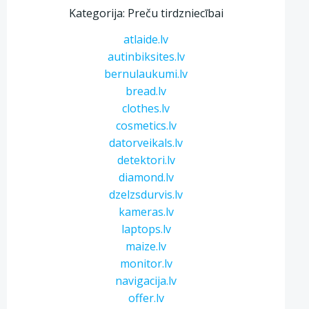
Kategorija: Preču tirdzniecībai
atlaide.lv
autinbiksites.lv
bernulaukumi.lv
bread.lv
clothes.lv
cosmetics.lv
datorveikals.lv
detektori.lv
diamond.lv
dzelzsdurvis.lv
kameras.lv
laptops.lv
maize.lv
monitor.lv
navigacija.lv
offer.lv