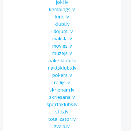
joki.lv
kempings.lv
kino.lv
klubi.lv
lidojumi.lv
maksla.lv
movies.lv
muzejs.lv
naktsklubi.lv
naktsklubs.lv
pokers.lv
rallijs.lv
skrienam.lv
skriesana.lv
sportaklubs.lv
stils.lv
totalizator.lv
zveja.lv