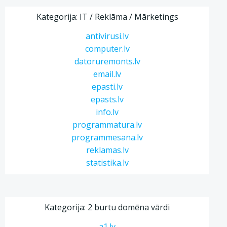
Kategorija: IT / Reklāma / Mārketings
antivirusi.lv
computer.lv
datoruremonts.lv
email.lv
epasti.lv
epasts.lv
info.lv
programmatura.lv
programmesana.lv
reklamas.lv
statistika.lv
Kategorija: 2 burtu domēna vārdi
a1.lv