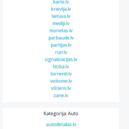
karte.lv
krievija.lv
lietuva.lv
mediji.lv
monetas.lv
parbaude.lv
partijas.lv
run.lv
signalizacijas.lv
ticiba.lv
torrenti.lv
veiksme.lv
vilciens.lv
zane.lv
Kategorija: Auto
autodetalas.lv