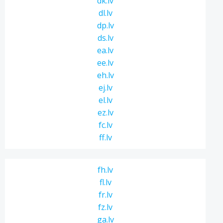
dk.lv
dl.lv
dp.lv
ds.lv
ea.lv
ee.lv
eh.lv
ej.lv
el.lv
ez.lv
fc.lv
ff.lv
fh.lv
fl.lv
fr.lv
fz.lv
ga.lv