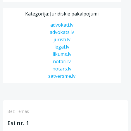
Kategorija: Juridiskie pakalpojumi
advokati.lv
advokats.lv
juristi.lv
legal.lv
likums.lv
notari.lv
notars.lv
satversme.lv
Bez Tēmas
Esi nr. 1