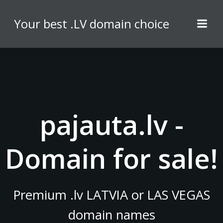
Skip
to
Your best .LV domain choice
content
pajauta.lv -
Domain for sale!
Premium .lv LATVIA or LAS VEGAS
domain names