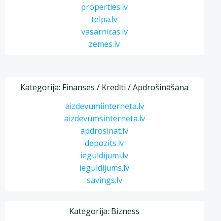
properties.lv
telpa.lv
vasarnicas.lv
zemes.lv
Kategorija: Finanses / Kredīti / Apdrošināšana
aizdevumiinterneta.lv
aizdevumsinterneta.lv
apdrosinat.lv
depozits.lv
ieguldijumi.lv
ieguldijums.lv
savings.lv
Kategorija: Bizness