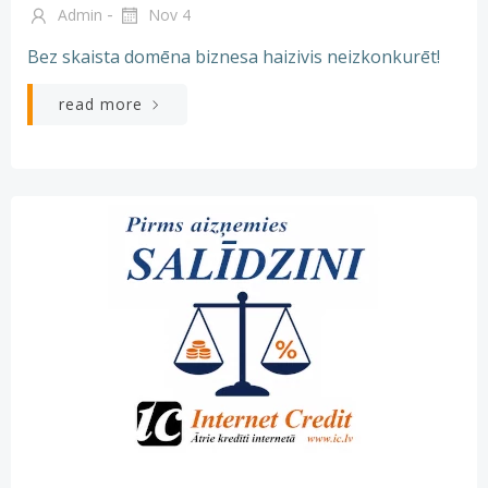
-
Admin
Nov 4
Bez skaista domēna biznesa haizivis neizkonkurēt!
read more