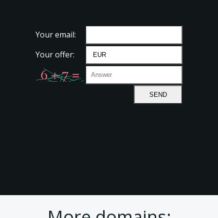
Your email:
Your offer:
More domains: