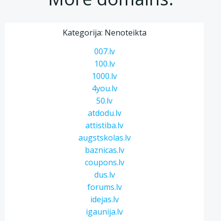
Kategorija: Nenoteikta
007.lv
100.lv
1000.lv
4you.lv
50.lv
atdodu.lv
attistiba.lv
augstskolas.lv
baznicas.lv
coupons.lv
dus.lv
forums.lv
idejas.lv
igaunija.lv