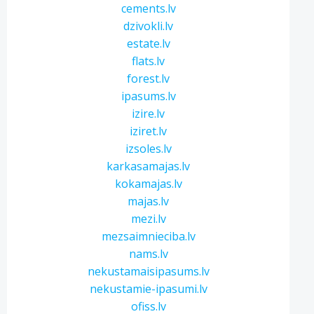
cements.lv
dzivokli.lv
estate.lv
flats.lv
forest.lv
ipasums.lv
izire.lv
iziret.lv
izsoles.lv
karkasamajas.lv
kokamajas.lv
majas.lv
mezi.lv
mezsaimnieciba.lv
nams.lv
nekustamaisipasums.lv
nekustamie-ipasumi.lv
ofiss.lv