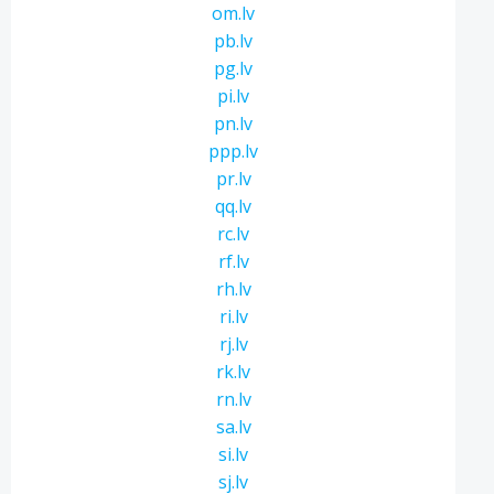
om.lv
pb.lv
pg.lv
pi.lv
pn.lv
ppp.lv
pr.lv
qq.lv
rc.lv
rf.lv
rh.lv
ri.lv
rj.lv
rk.lv
rn.lv
sa.lv
si.lv
sj.lv